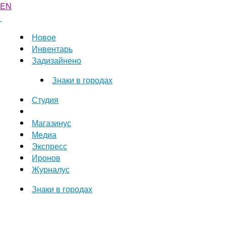
EN
Новое
Инвентарь
Задизайнено
Знаки в городах
Студия
Магазинус
Медиа
Экспресс
Иронов
Журналус
Знаки в городах