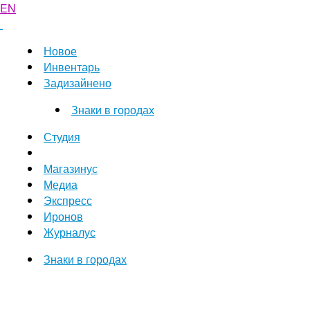
EN
Новое
Инвентарь
Задизайнено
Знаки в городах
Студия
Магазинус
Медиа
Экспресс
Иронов
Журналус
Знаки в городах