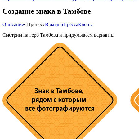
Создание знака в Тамбове
Описание
• Процесс
В жизни
Пресса
Клоны
Смотрим на герб Тамбова и придумываем варианты.