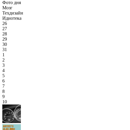
Фото дня
Мозг
Техдизайн
Идиотека
26
27
28
29
30
31
1
2
3
4
5
6
7
8
9
10