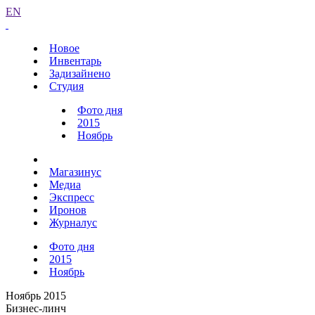
EN
Новое
Инвентарь
Задизайнено
Студия
Фото дня
2015
Ноябрь
Магазинус
Медиа
Экспресс
Иронов
Журналус
Фото дня
2015
Ноябрь
Ноябрь 2015
Бизнес-линч