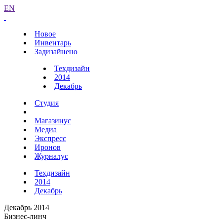
EN
Новое
Инвентарь
Задизайнено
Техдизайн
2014
Декабрь
Студия
Магазинус
Медиа
Экспресс
Иронов
Журналус
Техдизайн
2014
Декабрь
Декабрь 2014
Бизнес-линч