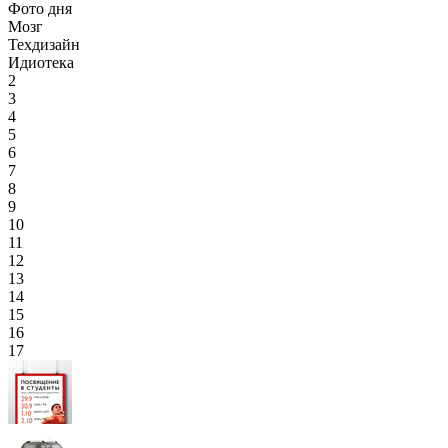
Фото дня
Мозг
Техдизайн
Идиотека
2
3
4
5
6
7
8
9
10
11
12
13
14
15
16
17