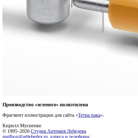
Производство «зеленого» полиэтилена
Фрагмент иллюстрации для сайта «
Тетра пака
».
Кирилл Мусиенко
© 1995–2026
Студия Артемия Лебедева
mailbox@artlebedev.ru
,
адреса и телефоны