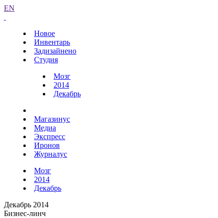
EN
Новое
Инвентарь
Задизайнено
Студия
Мозг
2014
Декабрь
Магазинус
Медиа
Экспресс
Иронов
Журналус
Мозг
2014
Декабрь
Декабрь 2014
Бизнес-линч