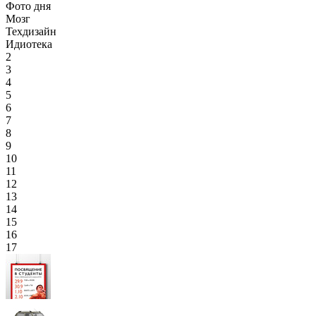
Фото дня
Мозг
Техдизайн
Идиотека
2
3
4
5
6
7
8
9
10
11
12
13
14
15
16
17