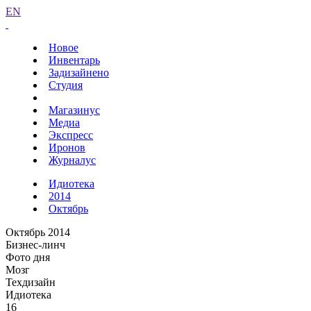
EN
Новое
Инвентарь
Задизайнено
Студия
Магазинус
Медиа
Экспресс
Иронов
Журналус
Идиотека
2014
Октябрь
Октябрь 2014
Бизнес-линч
Фото дня
Мозг
Техдизайн
Идиотека
16