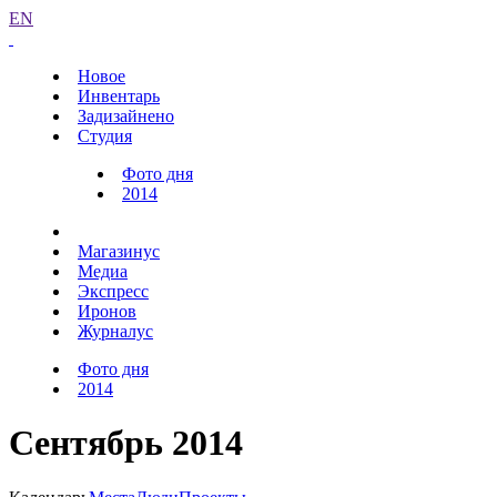
EN
Новое
Инвентарь
Задизайнено
Студия
Фото дня
2014
Магазинус
Медиа
Экспресс
Иронов
Журналус
Фото дня
2014
Сентябрь 2014