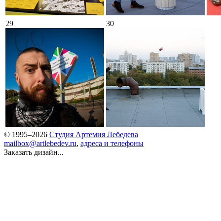
29
30
© 1995–2026
Студия Артемия Лебедева
mailbox@artlebedev.ru
,
адреса и телефоны
Заказать дизайн...