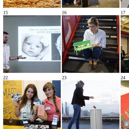
15
16
17
22
23
24