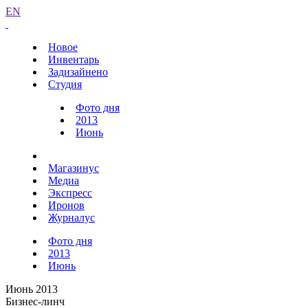
EN
Новое
Инвентарь
Задизайнено
Студия
Фото дня
2013
Июнь
Магазинус
Медиа
Экспресс
Иронов
Журналус
Фото дня
2013
Июнь
Июнь 2013
Бизнес-линч