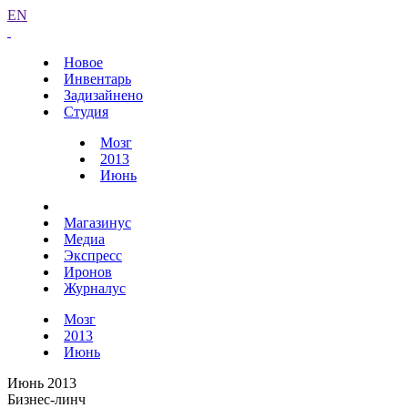
EN
Новое
Инвентарь
Задизайнено
Студия
Мозг
2013
Июнь
Магазинус
Медиа
Экспресс
Иронов
Журналус
Мозг
2013
Июнь
Июнь 2013
Бизнес-линч