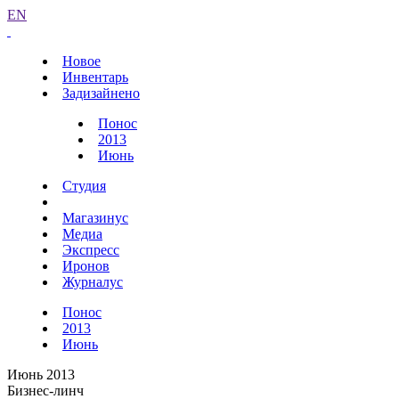
EN
Новое
Инвентарь
Задизайнено
Понос
2013
Июнь
Студия
Магазинус
Медиа
Экспресс
Иронов
Журналус
Понос
2013
Июнь
Июнь 2013
Бизнес-линч