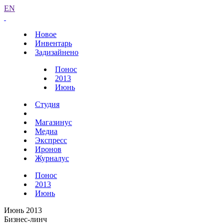
EN
Новое
Инвентарь
Задизайнено
Понос
2013
Июнь
Студия
Магазинус
Медиа
Экспресс
Иронов
Журналус
Понос
2013
Июнь
Июнь 2013
Бизнес-линч