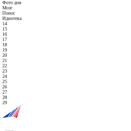
Фото дня
Мозг
Понос
Идиотека
14
15
16
17
18
19
20
21
22
23
24
25
26
27
28
29