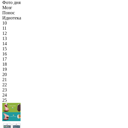
Фото дня
Мозг
Понос
Идиотека
10
11
12
13
14
15
16
17
18
19
20
21
22
23
24
25