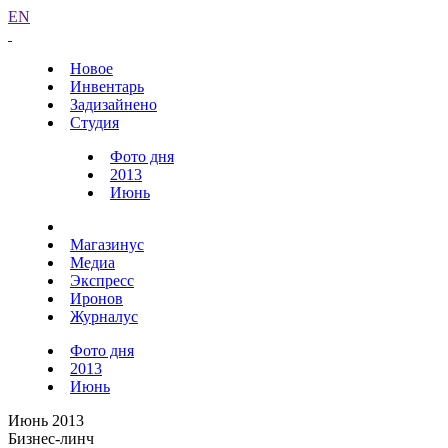
EN
Новое
Инвентарь
Задизайнено
Студия
Фото дня
2013
Июнь
Магазинус
Медиа
Экспресс
Иронов
Журналус
Фото дня
2013
Июнь
Июнь 2013
Бизнес-линч