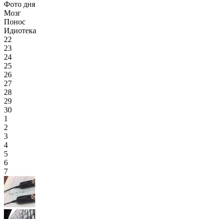
Фото дня
Мозг
Понос
Идиотека
22
23
24
25
26
27
28
29
30
1
2
3
4
5
6
7