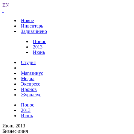
EN
Новое
Инвентарь
Задизайнено
Понос
2013
Июнь
Студия
Магазинус
Медиа
Экспресс
Иронов
Журналус
Понос
2013
Июнь
Июнь 2013
Бизнес-линч