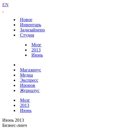
EN
Новое
Инвентарь
Задизайнено
Студия
Мозг
2013
Июнь
Магазинус
Медиа
Экспресс
Иронов
Журналус
Мозг
2013
Июнь
Июнь 2013
Бизнес-линч