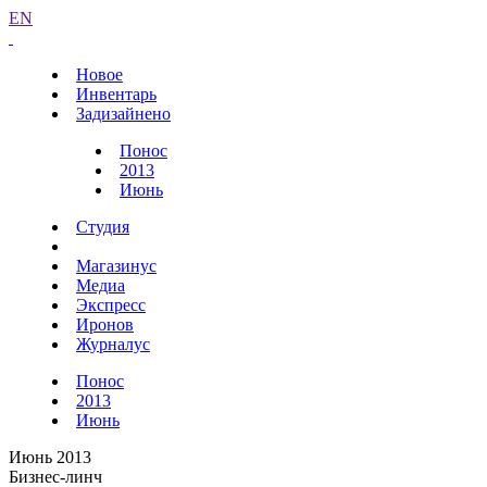
EN
Новое
Инвентарь
Задизайнено
Понос
2013
Июнь
Студия
Магазинус
Медиа
Экспресс
Иронов
Журналус
Понос
2013
Июнь
Июнь 2013
Бизнес-линч