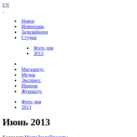
EN
Новое
Инвентарь
Задизайнено
Студия
Фото дня
2013
Магазинус
Медиа
Экспресс
Иронов
Журналус
Фото дня
2013
Июнь 2013