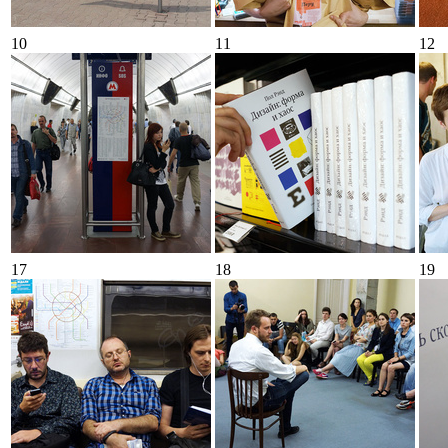
10
11
12
17
18
19