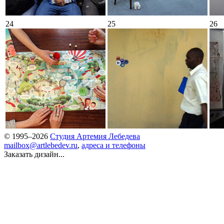
24
25
26
© 1995–2026
Студия Артемия Лебедева
mailbox@artlebedev.ru
,
адреса и телефоны
Заказать дизайн...