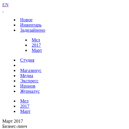
EN
Новое
Инвентарь
Задизайнено
Мел
2017
Март
Студия
Магазинус
Медиа
Экспресс
Иронов
Журналус
Мел
2017
Март
Март 2017
Бизнес-линч