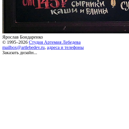
Ярослав Бондаренко
© 1995–2026
Студия Артемия Лебедева
mailbox@artlebedev.ru
,
адреса и телефоны
Заказать дизайн...