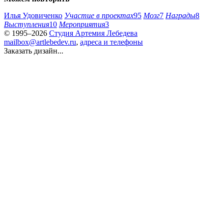
Илья Удовиченко
Участие в проектах
95
Мозг
7
Награды
8
Выступления
10
Мероприятия
3
© 1995–2026
Студия Артемия Лебедева
mailbox@artlebedev.ru
,
адреса и телефоны
Заказать дизайн...