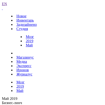
EN
Новое
Инвентарь
Задизайнено
Студия
Мозг
2019
Май
Магазинус
Медиа
Экспресс
Иронов
Журналус
Мозг
2019
Май
Май 2019
Бизнес-линч