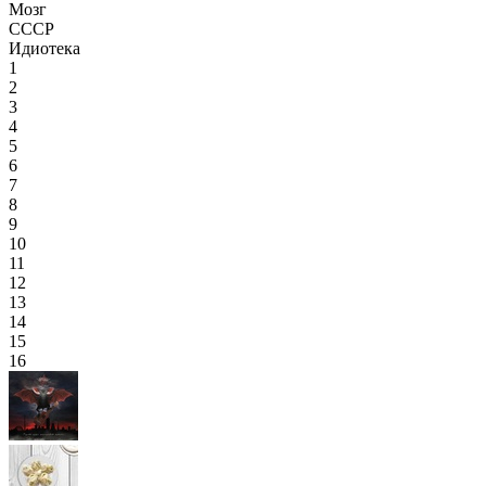
Мозг
СССР
Идиотека
1
2
3
4
5
6
7
8
9
10
11
12
13
14
15
16