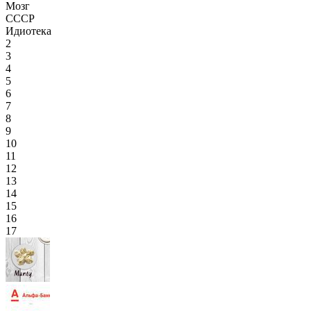
Мозг
СССР
Идиотека
2
3
4
5
6
7
8
9
10
11
12
13
14
15
16
17