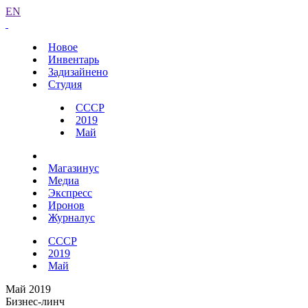
EN
Новое
Инвентарь
Задизайнено
Студия
СССР
2019
Май
Магазинус
Медиа
Экспресс
Иронов
Журналус
СССР
2019
Май
Май 2019
Бизнес-линч