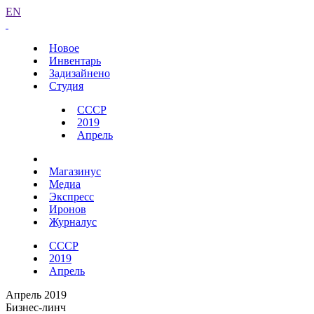
EN
Новое
Инвентарь
Задизайнено
Студия
СССР
2019
Апрель
Магазинус
Медиа
Экспресс
Иронов
Журналус
СССР
2019
Апрель
Апрель 2019
Бизнес-линч