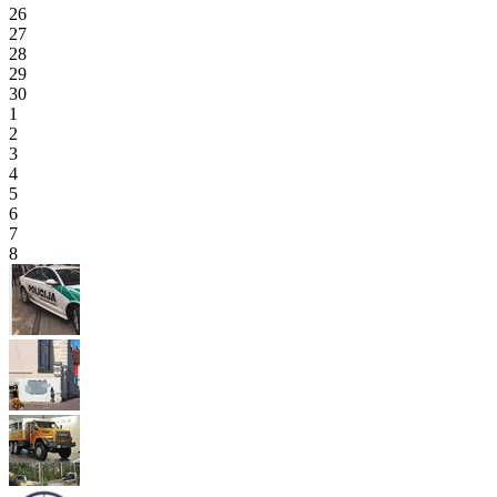
26
27
28
29
30
1
2
3
4
5
6
7
8