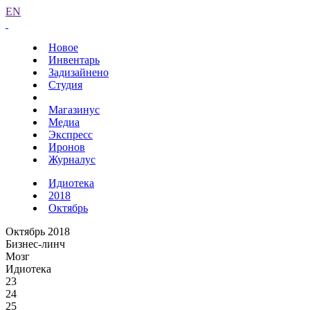
EN
Новое
Инвентарь
Задизайнено
Студия
Магазинус
Медиа
Экспресс
Иронов
Журналус
Идиотека
2018
Октябрь
Октябрь 2018
Бизнес-линч
Мозг
Идиотека
23
24
25