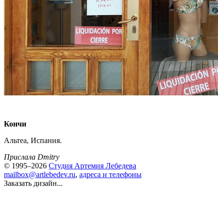
Кончи
Альтеа, Испания.
Прислала Dmitry
© 1995–2026
Студия Артемия Лебедева
mailbox@artlebedev.ru
,
адреса и телефоны
Заказать дизайн...