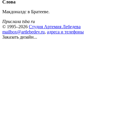
Слова
Макдоналдс в Братееве.
Прислала tsba ru
© 1995–2026
Студия Артемия Лебедева
mailbox@artlebedev.ru
,
адреса и телефоны
Заказать дизайн...