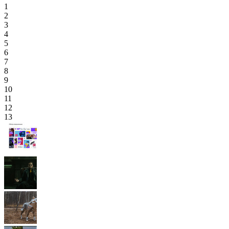
1
2
3
4
5
6
7
8
9
10
11
12
13