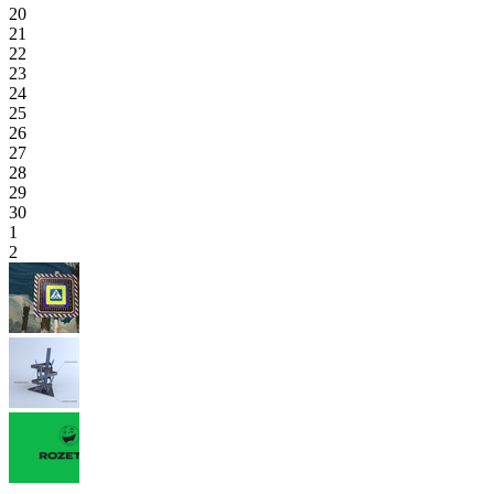
20
21
22
23
24
25
26
27
28
29
30
1
2