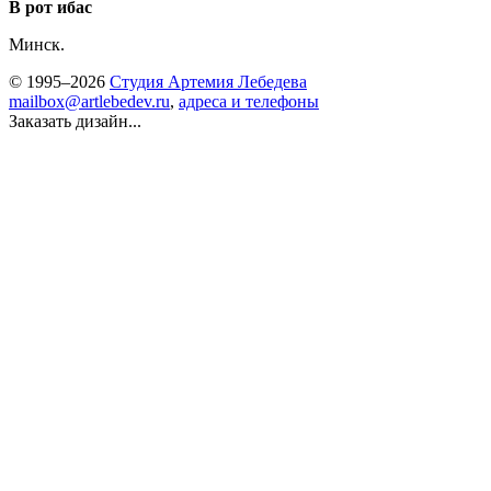
В рот ибас
Минск.
© 1995–2026
Студия Артемия Лебедева
mailbox@artlebedev.ru
,
адреса и телефоны
Заказать дизайн...