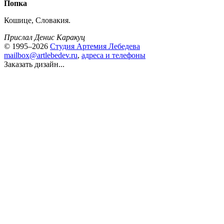
Попка
Кошице, Словакия.
Прислал Денис Каракуц
© 1995–2026
Студия Артемия Лебедева
mailbox@artlebedev.ru
,
адреса и телефоны
Заказать дизайн...