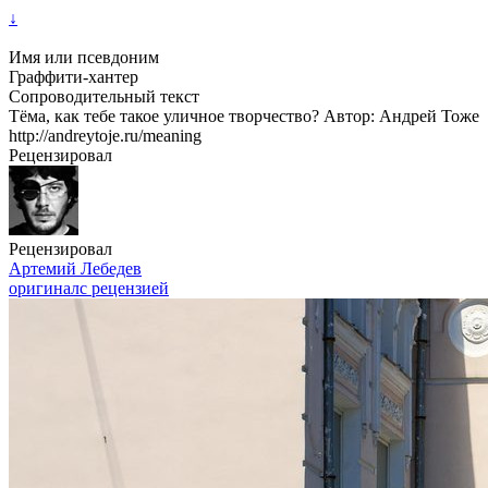
↓
Имя или псевдоним
Граффити-хантер
Сопроводительный текст
Тёма, как тебе такое уличное творчество? Автор: Андрей Тоже
http://andreytoje.ru/meaning
Рецензировал
Рецензировал
Артемий Лебедев
оригинал
с рецензией