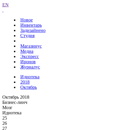
EN
Новое
Инвентарь
Задизайнено
Студия
Магазинус
Медиа
Экспресс
Иронов
Журналус
Идиотека
2018
Октябрь
Октябрь 2018
Бизнес-линч
Мозг
Идиотека
25
26
27