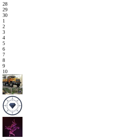
28
29
30
1
2
3
4
5
6
7
8
9
10