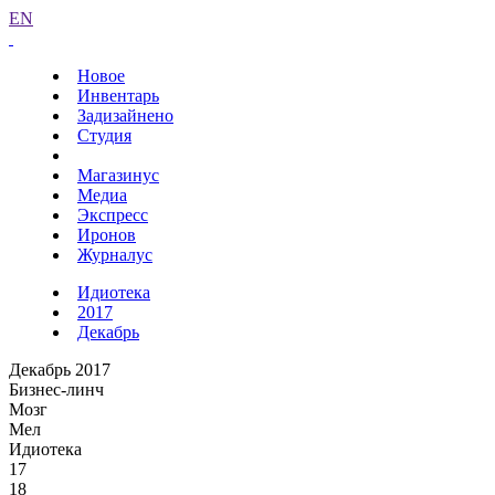
EN
Новое
Инвентарь
Задизайнено
Студия
Магазинус
Медиа
Экспресс
Иронов
Журналус
Идиотека
2017
Декабрь
Декабрь 2017
Бизнес-линч
Мозг
Мел
Идиотека
17
18