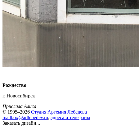
Рождество
г. Новосибирск
Прислала Алиса
© 1995–2026
Студия Артемия Лебедева
mailbox@artlebedev.ru
,
адреса и телефоны
Заказать дизайн...