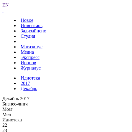
EN
Новое
Инвентарь
Задизайнено
Студия
Магазинус
Медиа
Экспресс
Иронов
Журналус
Идиотека
2017
Декабрь
Декабрь 2017
Бизнес-линч
Мозг
Мел
Идиотека
22
23