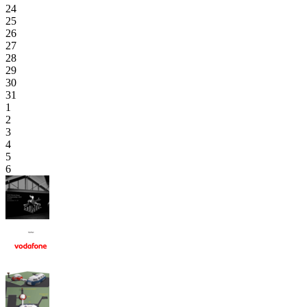
24
25
26
27
28
29
30
31
1
2
3
4
5
6