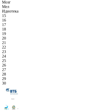
Мозг
Мел
Идиотека
15
16
17
18
19
20
21
22
23
24
25
26
27
28
29
30