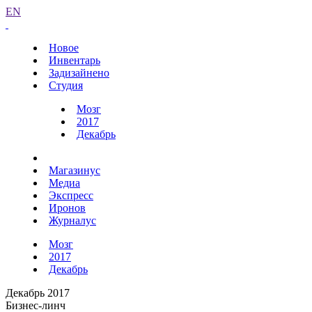
EN
Новое
Инвентарь
Задизайнено
Студия
Мозг
2017
Декабрь
Магазинус
Медиа
Экспресс
Иронов
Журналус
Мозг
2017
Декабрь
Декабрь 2017
Бизнес-линч