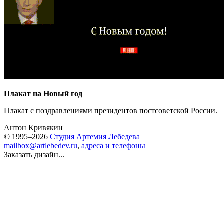
Плакат на Новый год
Плакат с поздравлениями президентов постсоветской России.
Антон Кривякин
© 1995–2026
Студия Артемия Лебедева
mailbox@artlebedev.ru
,
адреса и телефоны
Заказать дизайн...