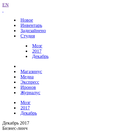
EN
Новое
Инвентарь
Задизайнено
Студия
Мозг
2017
Декабрь
Магазинус
Медиа
Экспресс
Иронов
Журналус
Мозг
2017
Декабрь
Декабрь 2017
Бизнес-линч