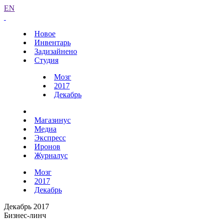
EN
Новое
Инвентарь
Задизайнено
Студия
Мозг
2017
Декабрь
Магазинус
Медиа
Экспресс
Иронов
Журналус
Мозг
2017
Декабрь
Декабрь 2017
Бизнес-линч