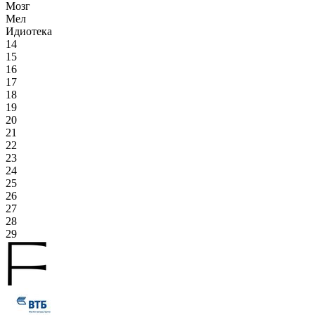
Мозг
Мел
Идиотека
14
15
16
17
18
19
20
21
22
23
24
25
26
27
28
29