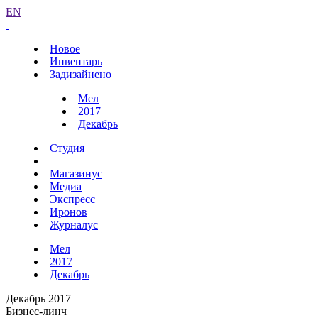
EN
Новое
Инвентарь
Задизайнено
Мел
2017
Декабрь
Студия
Магазинус
Медиа
Экспресс
Иронов
Журналус
Мел
2017
Декабрь
Декабрь 2017
Бизнес-линч