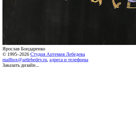
Ярослав Бондаренко
© 1995–2026
Студия Артемия Лебедева
mailbox@artlebedev.ru
,
адреса и телефоны
Заказать дизайн...