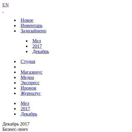
EN
Новое
Инвентарь
Задизайнено
Мел
2017
Декабрь
Студия
Магазинус
Медиа
Экспресс
Иронов
Журналус
Мел
2017
Декабрь
Декабрь 2017
Бизнес-линч