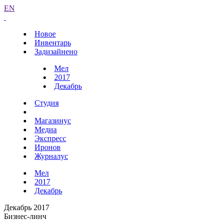
EN
Новое
Инвентарь
Задизайнено
Мел
2017
Декабрь
Студия
Магазинус
Медиа
Экспресс
Иронов
Журналус
Мел
2017
Декабрь
Декабрь 2017
Бизнес-линч