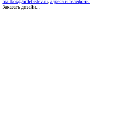
mailbox@artlebedev.ru
,
адреса и телефоны
Заказать дизайн...