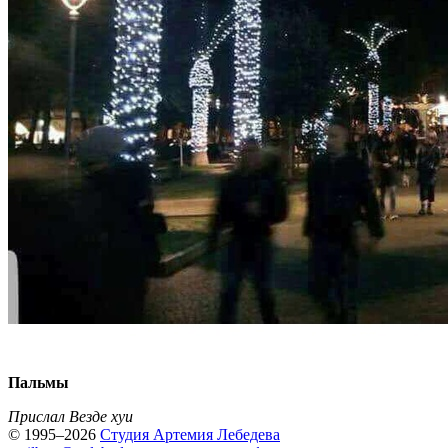
Пальмы
Прислал Везде хуи
© 1995–2026
Студия Артемия Лебедева