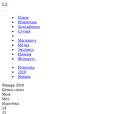
EN
Новое
Инвентарь
Задизайнено
Студия
Магазинус
Медиа
Экспресс
Иронов
Журналус
Идиотека
2018
Январь
Январь 2018
Бизнес-линч
Мозг
Мел
Идиотека
24
25