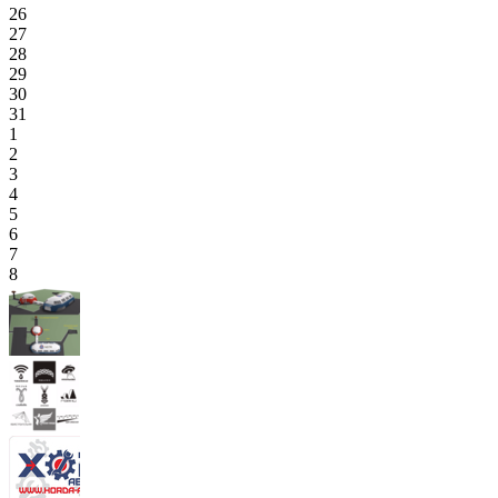
26
27
28
29
30
31
1
2
3
4
5
6
7
8