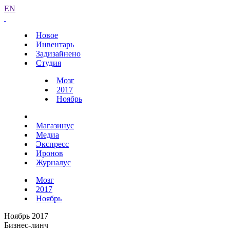
EN
Новое
Инвентарь
Задизайнено
Студия
Мозг
2017
Ноябрь
Магазинус
Медиа
Экспресс
Иронов
Журналус
Мозг
2017
Ноябрь
Ноябрь 2017
Бизнес-линч