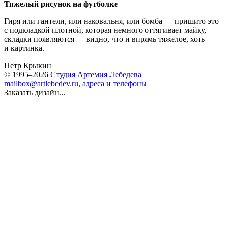
Тяжелый рисунок на футболке
Гиря или гантели, или наковальня, или бомба — пришито это
с подкладкой плотной, которая немного оттягивает майку,
складки появляются — видно, что и впрямь тяжелое, хоть
и картинка.
Петр Крыкин
© 1995–2026
Студия Артемия Лебедева
mailbox@artlebedev.ru
,
адреса и телефоны
Заказать дизайн...