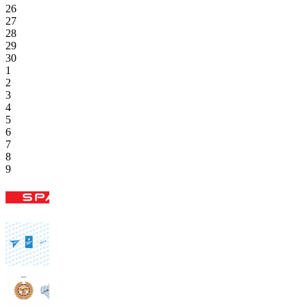
26
27
28
29
30
1
2
3
4
5
6
7
8
9