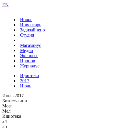
EN
Новое
Инвентарь
Задизайнено
Студия
Магазинус
Медиа
Экспресс
Иронов
Журналус
Идиотека
2017
Июль
Июль 2017
Бизнес-линч
Мозг
Мел
Идиотека
24
25