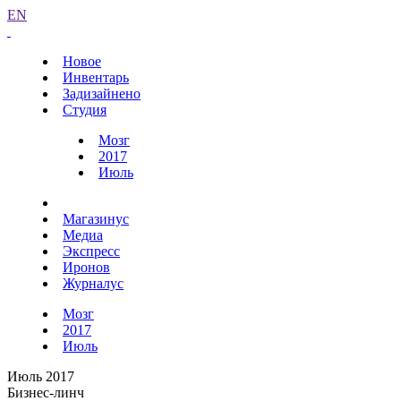
EN
Новое
Инвентарь
Задизайнено
Студия
Мозг
2017
Июль
Магазинус
Медиа
Экспресс
Иронов
Журналус
Мозг
2017
Июль
Июль 2017
Бизнес-линч