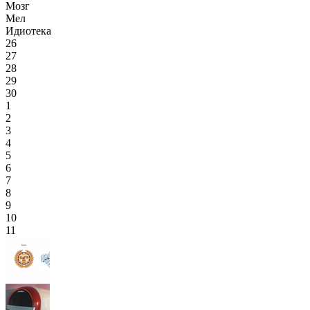
Мозг
Мел
Идиотека
26
27
28
29
30
1
2
3
4
5
6
7
8
9
10
11