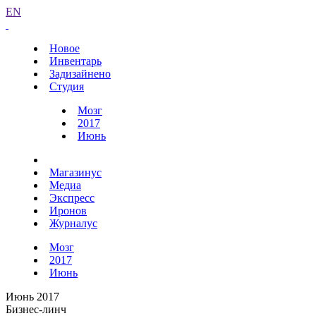
EN
Новое
Инвентарь
Задизайнено
Студия
Мозг
2017
Июнь
Магазинус
Медиа
Экспресс
Иронов
Журналус
Мозг
2017
Июнь
Июнь 2017
Бизнес-линч