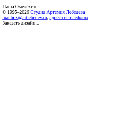
Паша Омелёхин
© 1995–2026
Студия Артемия Лебедева
mailbox@artlebedev.ru
,
адреса и телефоны
Заказать дизайн...