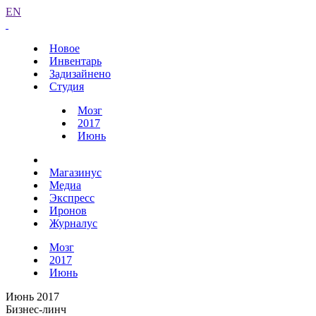
EN
Новое
Инвентарь
Задизайнено
Студия
Мозг
2017
Июнь
Магазинус
Медиа
Экспресс
Иронов
Журналус
Мозг
2017
Июнь
Июнь 2017
Бизнес-линч