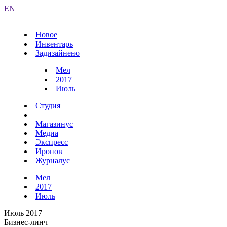
EN
Новое
Инвентарь
Задизайнено
Мел
2017
Июль
Студия
Магазинус
Медиа
Экспресс
Иронов
Журналус
Мел
2017
Июль
Июль 2017
Бизнес-линч