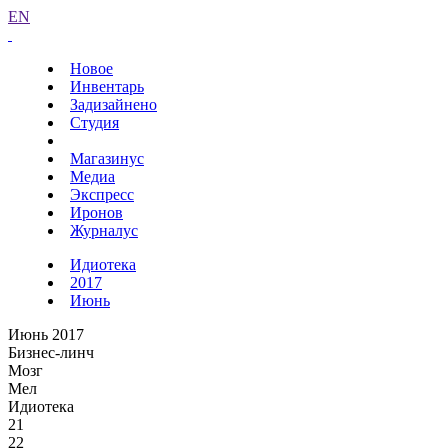
EN
Новое
Инвентарь
Задизайнено
Студия
Магазинус
Медиа
Экспресс
Иронов
Журналус
Идиотека
2017
Июнь
Июнь 2017
Бизнес-линч
Мозг
Мел
Идиотека
21
22