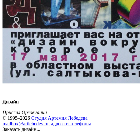
Дизайн
Прислал Орловчанин
© 1995–2026
Студия Артемия Лебедева
mailbox@artlebedev.ru
,
адреса и телефоны
Заказать дизайн...