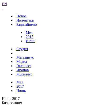
EN
Новое
Инвентарь
Задизайнено
Мел
2017
Июнь
Студия
Магазинус
Медиа
Экспресс
Иронов
Журналус
Мел
2017
Июнь
Июнь 2017
Бизнес-линч