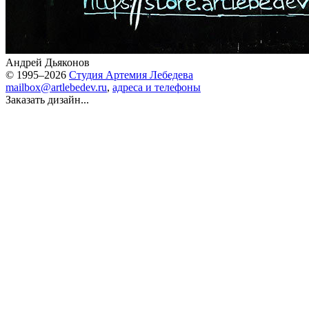
Андрей Дьяконов
© 1995–2026
Студия Артемия Лебедева
mailbox@artlebedev.ru
,
адреса и телефоны
Заказать дизайн...