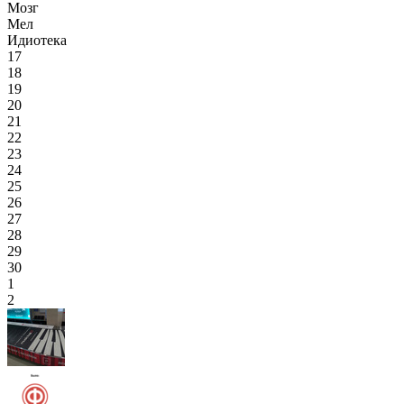
Мозг
Мел
Идиотека
17
18
19
20
21
22
23
24
25
26
27
28
29
30
1
2