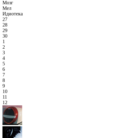
Мозг
Мел
Идиотека
27
28
29
30
1
2
3
4
5
6
7
8
9
10
11
12