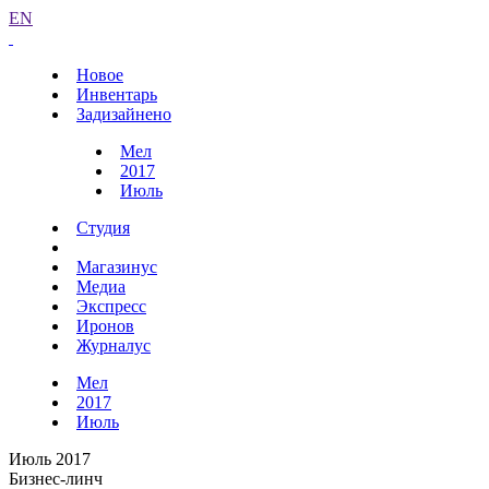
EN
Новое
Инвентарь
Задизайнено
Мел
2017
Июль
Студия
Магазинус
Медиа
Экспресс
Иронов
Журналус
Мел
2017
Июль
Июль 2017
Бизнес-линч