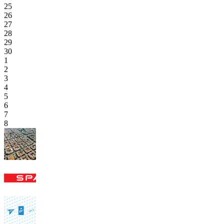
25
26
27
28
29
30
1
2
3
4
5
6
7
8