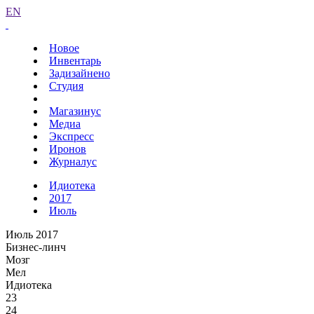
EN
Новое
Инвентарь
Задизайнено
Студия
Магазинус
Медиа
Экспресс
Иронов
Журналус
Идиотека
2017
Июль
Июль 2017
Бизнес-линч
Мозг
Мел
Идиотека
23
24