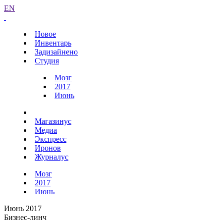
EN
Новое
Инвентарь
Задизайнено
Студия
Мозг
2017
Июнь
Магазинус
Медиа
Экспресс
Иронов
Журналус
Мозг
2017
Июнь
Июнь 2017
Бизнес-линч