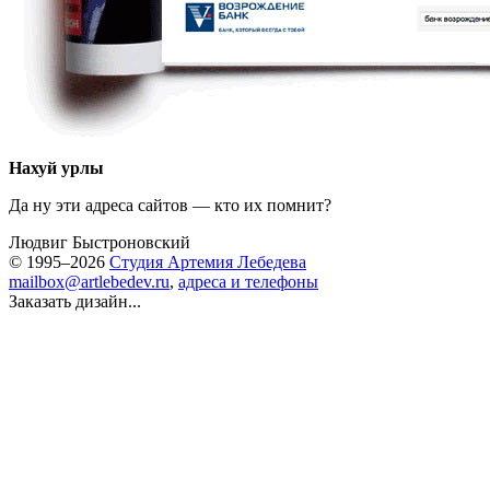
Нахуй урлы
Да ну эти адреса сайтов — кто их помнит?
Людвиг Быстроновский
© 1995–2026
Студия Артемия Лебедева
mailbox@artlebedev.ru
,
адреса и телефоны
Заказать дизайн...