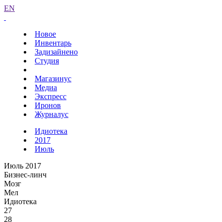
EN
Новое
Инвентарь
Задизайнено
Студия
Магазинус
Медиа
Экспресс
Иронов
Журналус
Идиотека
2017
Июль
Июль 2017
Бизнес-линч
Мозг
Мел
Идиотека
27
28